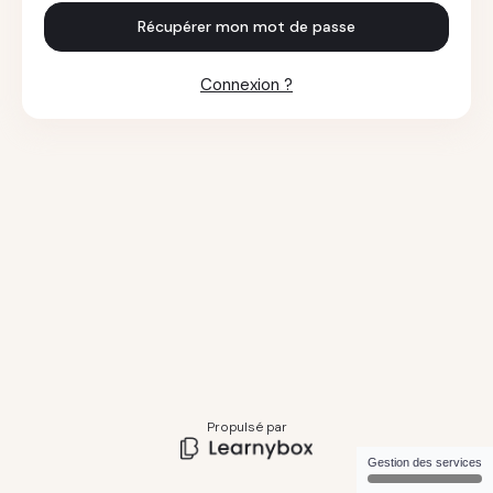
Récupérer mon mot de passe
Connexion ?
Propulsé par
Gestion des services